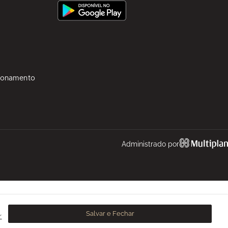
ionamento
Administrado por
Salvar e Fechar
r