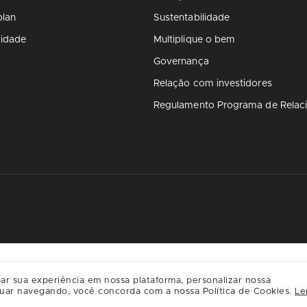
plan
Sustentabilidade
cidade
Multiplique o bem
Governança
Relação com investidores
Regulamento Programa de Relac
ar sua experiência em nossa plataforma, personalizar nossa
uar navegando, você concorda com a nossa Política de Cookies.
Le