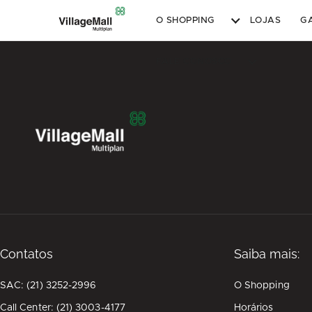
O SHOPPING
LOJAS
G
FALE CONOSCO
Contatos
Saiba mais:
SAC: (21) 3252-2996
O Shopping
Call Center: (21) 3003-4177
Horários