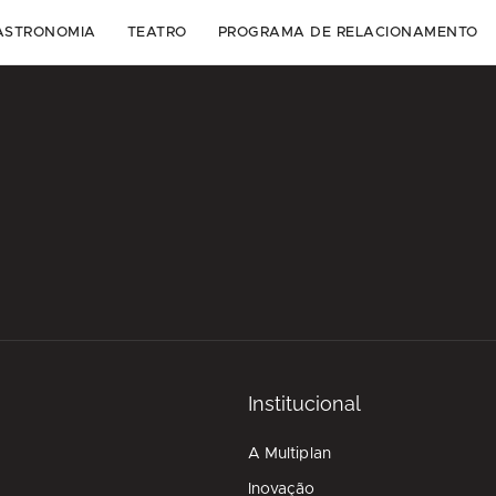
ASTRONOMIA
TEATRO
PROGRAMA DE RELACIONAMENTO
Institucional
A Multiplan
Inovação