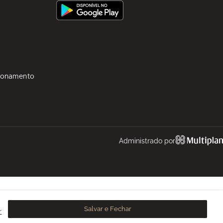
ionamento
Administrado por
Salvar e Fechar
r