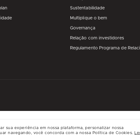
plan
Sustentabilidade
cidade
Multiplique o bem
Governança
Relação com investidores
Regulamento Programa de Relac
ar sua experiência em nossa plataforma, personalizar nossa
uar navegando, você concorda com a nossa Política de Cookies.
Le