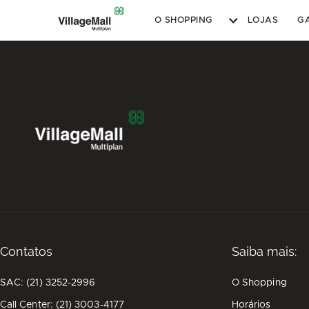
O SHOPPING
LOJAS
G
FALE CONOSCO
Contatos
Saiba mais:
SAC: (21) 3252-2996
O Shopping
Call Center: (21) 3003-4177
Horários