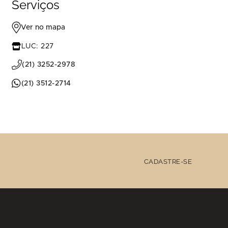
Serviços
Ver no mapa
LUC: 227
(21) 3252-2978
(21) 3512-2714
CADASTRE-SE