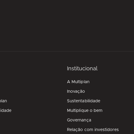
Institucional
A Multiplan
Inovação
plan
Sustentabilidade
cidade
Multiplique o bem
Governança
Relação com investidores