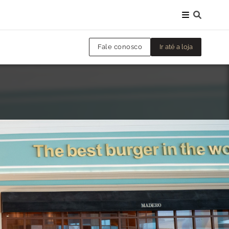
Fale conosco
Ir até a loja