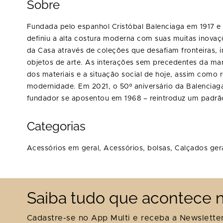
Sobre
Fundada pelo espanhol Cristóbal Balenciaga em 1917 e 
definiu a alta costura moderna com suas muitas inovaç
da Casa através de coleções que desafiam fronteiras, i
objetos de arte. As interações sem precedentes da ma
dos materiais e a situação social de hoje, assim com
modernidade. Em 2021, o 50º aniversário da Balenciaga
fundador se aposentou em 1968 – reintroduz um padrão
Categorias
Acessórios em geral,
Acessórios, bolsas,
Calçados ger
Saiba tudo que acontece n
Cadastre-se no App Multi e receba a Newsletter