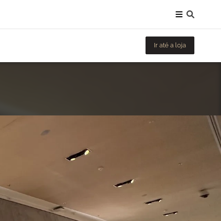
Ir até a loja