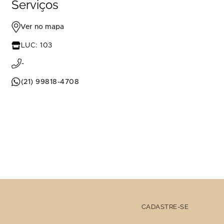
Serviços
Ver no mapa
LUC: 103
-
(21) 99818-4708
CADASTRE-SE