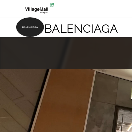
BALENCIAGA