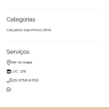
Categorias
Calçados esportivos,tênis
Serviços
Ver no mapa
LUC: 216
(21) 97141-6700
-