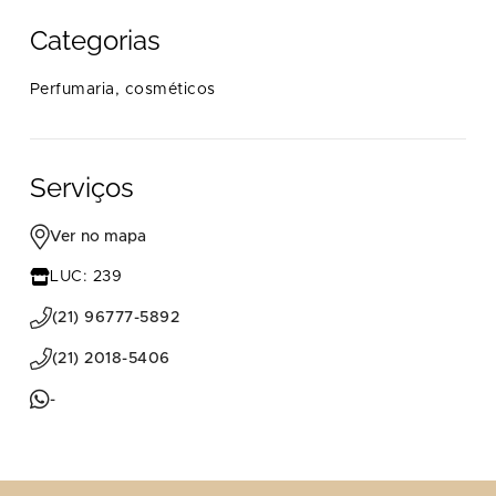
Categorias
Perfumaria, cosméticos
Serviços
Ver no mapa
LUC: 239
(21) 96777-5892
(21) 2018-5406
-