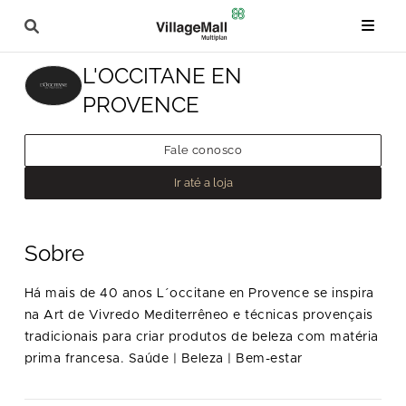
L'OCCITANE EN
PROVENCE
Fale conosco
Ir até a loja
Sobre
Há mais de 40 anos L´occitane en Provence se inspira
na Art de Vivredo Mediterrêneo e técnicas provençais
tradicionais para criar produtos de beleza com matéria
prima francesa. Saúde | Beleza | Bem-estar